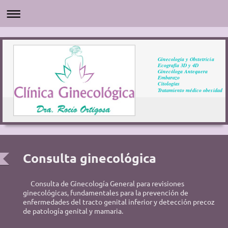
Ginecología y Obstetricia
Ecografía 3D y 4D
Ginecóloga Antequera
Embarazo
Citologías
Tratamiento médico obesidad
Consulta ginecológica
Consulta de Ginecología General para revisiones
ginecológicas, fundamentales para la prevención de
enfermedades del tracto genital inferior y detección precoz
de patología genital y mamaria.