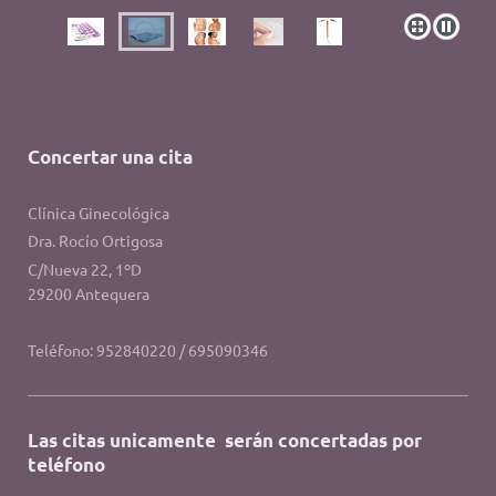
Concertar una cita
Clínica Ginecológica
Dra. Rocío Ortigosa
C/Nueva 22, 1ºD
29200 Antequera
Teléfono: 952840220 / 695090346
Las citas unicamente serán concertadas por
teléfono