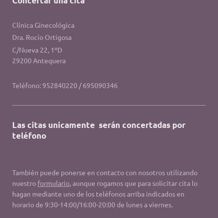
Concertar una cita
Clínica Ginecológica
Dra. Rocío Ortigosa
C/Nueva 22, 1ºD
29200 Antequera
Teléfono: 952840220 / 695090346
Las citas unicamente serán concertadas por
teléfono
También puede ponerse en contacto con nosotros utilizando
nuestro
formulario
, aunque rogamos que para solicitar cita lo
hagan mediante uno de los teléfonos arriba indicados en
horario de 9:30-14:00/16:00-20:00 de lunes a viernes.