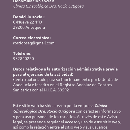
Denominación social:
Clínica Ginecológica Dra. Rocío Ortigosa
Domicilio social:
C/Nueva 22 1ºD
29200 Antequera
Correo electrónico:
rortigosag@gmail.com
Teléfono:
952840220
Datos relativos a la autorización administrativa previa
para el ejercicio de la actividad:
Centro autorizado para su funcionamiento por la Junta de
Andalucía e inscrito en el Registro Andaluz de Centros
Sanitarios con el N.I.C.A. 39592
Este sitio web ha sido creado por la empresa
Clínica
Ginecológica Dra. Rocío Ortigosa
con carácter informativo
y para uso personal de los usuarios. A través de este Aviso
legal, se pretende regular el acceso y uso de este sitio web,
así como la relación entre el sitio web y sus usuarios.