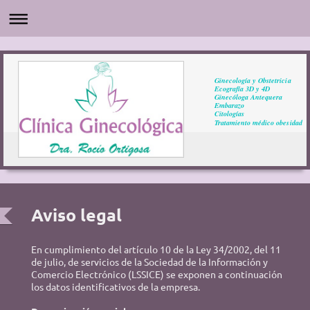
Ginecología y Obstetricia
Ecografía 3D y 4D
Ginecóloga Antequera
Embarazo
Citologías
Tratamiento médico obesidad
Aviso legal
En cumplimiento del artículo 10 de la Ley 34/2002, del 11
de julio, de servicios de la Sociedad de la Información y
Comercio Electrónico (LSSICE) se exponen a continuación
los datos identificativos de la empresa.